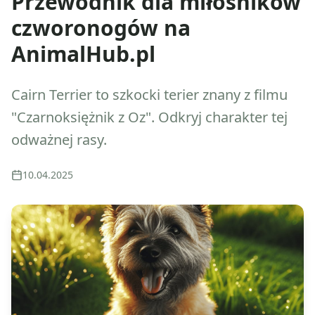
Przewodnik dla miłośników
czworonogów na
AnimalHub.pl
Cairn Terrier to szkocki terier znany z filmu
"Czarnoksiężnik z Oz". Odkryj charakter tej
odważnej rasy.
10.04.2025