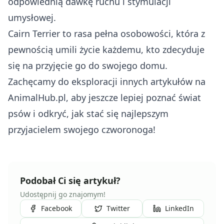
odpowiednią dawkę ruchu i stymulacji
umysłowej.
Cairn Terrier to rasa pełna osobowości, która z
pewnością umili życie każdemu, kto zdecyduje
się na przyjęcie go do swojego domu.
Zachęcamy do eksploracji innych artykułów na
AnimalHub.pl, aby jeszcze lepiej poznać świat
psów i odkryć, jak stać się najlepszym
przyjacielem swojego czworonoga!
Podobał Ci się artykuł?
Udostępnij go znajomym!
Facebook
Twitter
LinkedIn