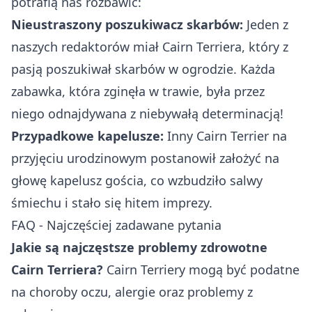
potrafią nas rozbawić:
Nieustraszony poszukiwacz skarbów:
Jeden z
naszych redaktorów miał Cairn Terriera, który z
pasją poszukiwał skarbów w ogrodzie. Każda
zabawka, która zginęła w trawie, była przez
niego odnajdywana z niebywałą determinacją!
Przypadkowe kapelusze:
Inny Cairn Terrier na
przyjęciu urodzinowym postanowił założyć na
głowę kapelusz gościa, co wzbudziło salwy
śmiechu i stało się hitem imprezy.
FAQ - Najczęściej zadawane pytania
Jakie są najczęstsze problemy zdrowotne
Cairn Terriera?
Cairn Terriery mogą być podatne
na choroby oczu, alergie oraz problemy z