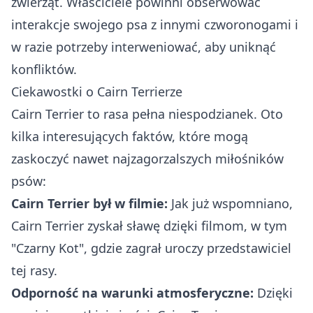
zwierząt. Właściciele powinni obserwować
interakcje swojego psa z innymi czworonogami i
w razie potrzeby interweniować, aby uniknąć
konfliktów.
Ciekawostki o Cairn Terrierze
Cairn Terrier to rasa pełna niespodzianek. Oto
kilka interesujących faktów, które mogą
zaskoczyć nawet najzagorzalszych miłośników
psów:
Cairn Terrier był w filmie:
Jak już wspomniano,
Cairn Terrier zyskał sławę dzięki filmom, w tym
"Czarny Kot", gdzie zagrał uroczy przedstawiciel
tej rasy.
Odporność na warunki atmosferyczne:
Dzięki