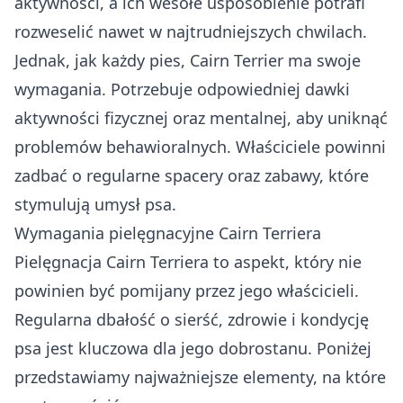
aktywności, a ich wesołe usposobienie potrafi
rozweselić nawet w najtrudniejszych chwilach.
Jednak, jak każdy pies, Cairn Terrier ma swoje
wymagania. Potrzebuje odpowiedniej dawki
aktywności fizycznej oraz mentalnej, aby uniknąć
problemów behawioralnych. Właściciele powinni
zadbać o regularne spacery oraz zabawy, które
stymulują umysł psa.
Wymagania pielęgnacyjne Cairn Terriera
Pielęgnacja Cairn Terriera to aspekt, który nie
powinien być pomijany przez jego właścicieli.
Regularna dbałość o sierść, zdrowie i kondycję
psa jest kluczowa dla jego dobrostanu. Poniżej
przedstawiamy najważniejsze elementy, na które