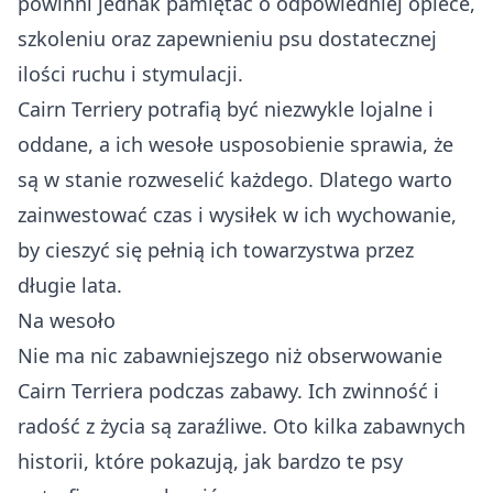
powinni jednak pamiętać o odpowiedniej opiece,
szkoleniu oraz zapewnieniu psu dostatecznej
ilości ruchu i stymulacji.
Cairn Terriery potrafią być niezwykle lojalne i
oddane, a ich wesołe usposobienie sprawia, że
są w stanie rozweselić każdego. Dlatego warto
zainwestować czas i wysiłek w ich wychowanie,
by cieszyć się pełnią ich towarzystwa przez
długie lata.
Na wesoło
Nie ma nic zabawniejszego niż obserwowanie
Cairn Terriera podczas zabawy. Ich zwinność i
radość z życia są zaraźliwe. Oto kilka zabawnych
historii, które pokazują, jak bardzo te psy