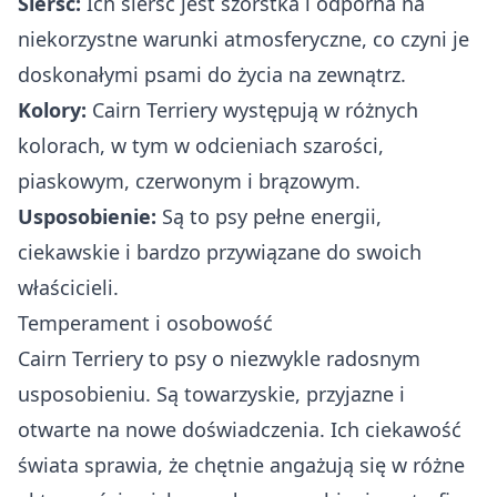
Sierść:
Ich sierść jest szorstka i odporna na
niekorzystne warunki atmosferyczne, co czyni je
doskonałymi psami do życia na zewnątrz.
Kolory:
Cairn Terriery występują w różnych
kolorach, w tym w odcieniach szarości,
piaskowym, czerwonym i brązowym.
Usposobienie:
Są to psy pełne energii,
ciekawskie i bardzo przywiązane do swoich
właścicieli.
Temperament i osobowość
Cairn Terriery to psy o niezwykle radosnym
usposobieniu. Są towarzyskie, przyjazne i
otwarte na nowe doświadczenia. Ich ciekawość
świata sprawia, że chętnie angażują się w różne