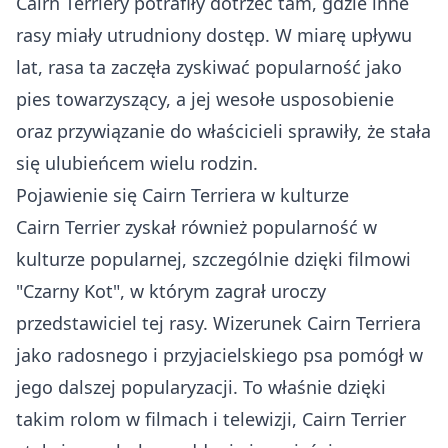
Cairn Terriery potrafiły dotrzeć tam, gdzie inne
rasy miały utrudniony dostęp. W miarę upływu
lat, rasa ta zaczęła zyskiwać popularność jako
pies towarzyszący, a jej wesołe usposobienie
oraz przywiązanie do właścicieli sprawiły, że stała
się ulubieńcem wielu rodzin.
Pojawienie się Cairn Terriera w kulturze
Cairn Terrier zyskał również popularność w
kulturze popularnej, szczególnie dzięki filmowi
"Czarny Kot", w którym zagrał uroczy
przedstawiciel tej rasy. Wizerunek Cairn Terriera
jako radosnego i przyjacielskiego psa pomógł w
jego dalszej popularyzacji. To właśnie dzięki
takim rolom w filmach i telewizji, Cairn Terrier