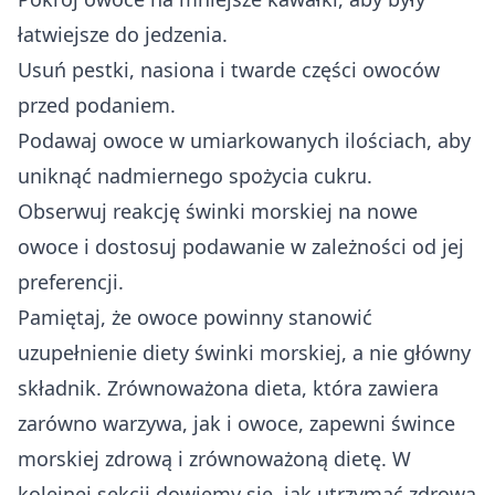
łatwiejsze do jedzenia.
Usuń pestki, nasiona i twarde części owoców
przed podaniem.
Podawaj owoce w umiarkowanych ilościach, aby
uniknąć nadmiernego spożycia cukru.
Obserwuj reakcję świnki morskiej na nowe
owoce i dostosuj podawanie w zależności od jej
preferencji.
Pamiętaj, że owoce powinny stanowić
uzupełnienie diety świnki morskiej, a nie główny
składnik. Zrównoważona dieta, która zawiera
zarówno warzywa, jak i owoce, zapewni śwince
morskiej zdrową i zrównoważoną dietę. W
kolejnej sekcji dowiemy się, jak utrzymać zdrową