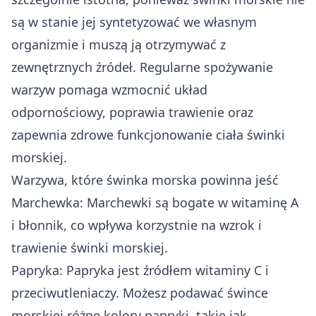
są w stanie jej syntetyzować we własnym
organizmie i muszą ją otrzymywać z
zewnętrznych źródeł. Regularne spożywanie
warzyw pomaga wzmocnić układ
odpornościowy, poprawia trawienie oraz
zapewnia zdrowe funkcjonowanie ciała świnki
morskiej.
Warzywa, które świnka morska powinna jeść
Marchewka: Marchewki są bogate w witaminę A
i błonnik, co wpływa korzystnie na wzrok i
trawienie świnki morskiej.
Papryka: Papryka jest źródłem witaminy C i
przeciwutleniaczy. Możesz podawać śwince
morskiej różne kolory papryki, takie jak