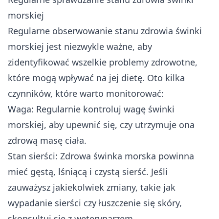
morskiej
Regularne obserwowanie stanu zdrowia świnki
morskiej jest niezwykle ważne, aby
zidentyfikować wszelkie problemy zdrowotne,
które mogą wpływać na jej dietę. Oto kilka
czynników, które warto monitorować:
Waga: Regularnie kontroluj wagę świnki
morskiej, aby upewnić się, czy utrzymuje ona
zdrową masę ciała.
Stan sierści: Zdrowa świnka morska powinna
mieć gęstą, lśniącą i czystą sierść. Jeśli
zauważysz jakiekolwiek zmiany, takie jak
wypadanie sierści czy łuszczenie się skóry,
skonsultuj się z weterynarzem.