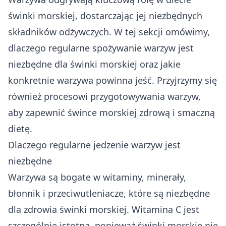
świnki morskiej, dostarczając jej niezbędnych
składników odżywczych. W tej sekcji omówimy,
dlaczego regularne spożywanie warzyw jest
niezbędne dla świnki morskiej oraz jakie
konkretnie warzywa powinna jeść. Przyjrzymy się
również procesowi przygotowywania warzyw,
aby zapewnić śwince morskiej zdrową i smaczną
dietę.
Dlaczego regularne jedzenie warzyw jest
niezbędne
Warzywa są bogate w witaminy, minerały,
błonnik i przeciwutleniacze, które są niezbędne
dla zdrowia świnki morskiej. Witamina C jest
szczególnie istotna, ponieważ świnki morskie nie