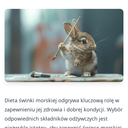
Dieta świnki morskiej odgrywa kluczową rolę w
zapewnieniu jej zdrowia i dobrej kondycji. Wybór
odpowiednich składników odżywczych jest
niezwykle istotny, aby zapewnić śwince morskiej