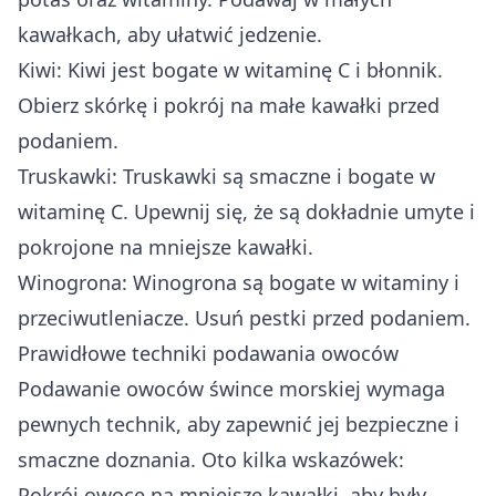
kawałkach, aby ułatwić jedzenie.
Kiwi: Kiwi jest bogate w witaminę C i błonnik.
Obierz skórkę i pokrój na małe kawałki przed
podaniem.
Truskawki: Truskawki są smaczne i bogate w
witaminę C. Upewnij się, że są dokładnie umyte i
pokrojone na mniejsze kawałki.
Winogrona: Winogrona są bogate w witaminy i
przeciwutleniacze. Usuń pestki przed podaniem.
Prawidłowe techniki podawania owoców
Podawanie owoców śwince morskiej wymaga
pewnych technik, aby zapewnić jej bezpieczne i
smaczne doznania. Oto kilka wskazówek:
Pokrój owoce na mniejsze kawałki, aby były