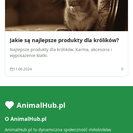
Jakie są najlepsze produkty dla królików?
Najlepsze produkty dla królików. Karma, akcesoria i
wyposażenie klatki.
11.06.2024
0
AnimalHub.pl
O AnimalHub.pl
AnimalHub.pl to dynamiczna społeczność miłośników