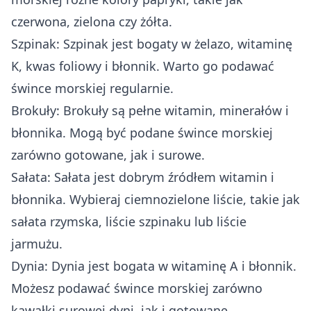
czerwona, zielona czy żółta.
Szpinak: Szpinak jest bogaty w żelazo, witaminę
K, kwas foliowy i błonnik. Warto go podawać
śwince morskiej regularnie.
Brokuły: Brokuły są pełne witamin, minerałów i
błonnika. Mogą być podane śwince morskiej
zarówno gotowane, jak i surowe.
Sałata: Sałata jest dobrym źródłem witamin i
błonnika. Wybieraj ciemnozielone liście, takie jak
sałata rzymska, liście szpinaku lub liście
jarmużu.
Dynia: Dynia jest bogata w witaminę A i błonnik.
Możesz podawać śwince morskiej zarówno
kawałki surowej dyni, jak i gotowane.