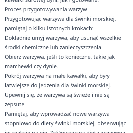
Proces przygotowywania warzyw
Przygotowując warzywa dla świnki morskiej,
pamiętaj o kilku istotnych krokach:
Dokładnie umyj warzywa, aby usunąć wszelkie
środki chemiczne lub zanieczyszczenia.
Obierz warzywa, jeśli to konieczne, takie jak
marchewki czy dynie.
Pokrój warzywa na małe kawałki, aby były
łatwiejsze do jedzenia dla świnki morskiej.
Upewnij się, że warzywa są świeże i nie są
zepsute.
Pamiętaj, aby wprowadzać nowe warzywa
stopniowo do diety świnki morskiej, obserwując
jej reakcję na nie. Zróżnicowana dieta warzywna