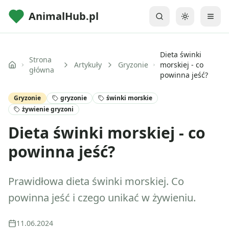
AnimalHub.pl
Przełącz mo
Dieta świnki
Strona
Artykuły
Gryzonie
morskiej - co
główna
powinna jeść?
Gryzonie
gryzonie
świnki morskie
żywienie gryzoni
Dieta świnki morskiej - co
powinna jeść?
Prawidłowa dieta świnki morskiej. Co
powinna jeść i czego unikać w żywieniu.
11.06.2024