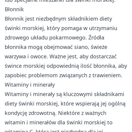
Błonnik
Błonnik jest niezbędnym składnikiem diety
świnki morskiej, który pomaga w utrzymaniu
zdrowego układu pokarmowego. Źródła
błonnika mogą obejmować siano, świeże
warzywa i owoce. Ważne jest, aby dostarczać
śwince morskiej odpowiednią ilość błonnika, aby
zapobiec problemom związanych z trawieniem.
Witaminy i minerały
Witaminy i minerały są kluczowymi składnikami
diety świnki morskiej, które wspierają jej ogólną
kondycję zdrowotną. Niektóre z ważnych
witamin i minerałów dla świnki morskiej to
witamina C, która jest niezbędna dla jej