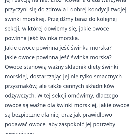
przyczyni się do zdrowia i dobrej kondycji twojej
świnki morskiej. Przejdźmy teraz do kolejnej
sekcji, w której dowiemy się, jakie owoce
powinna jeść świnka morska.
Jakie owoce powinna jeść świnka morska?
Jakie owoce powinna jeść świnka morska?
Owoce stanowią ważny składnik diety świnki
morskiej, dostarczając jej nie tylko smacznych
przysmaków, ale także cennych składników
odżywczych. W tej sekcji omówimy, dlaczego
owoce są ważne dla świnki morskiej, jakie owoce
są bezpieczne dla niej oraz jak prawidłowo
podawać owoce, aby zaspokoić jej potrzeby
żywieniowe.