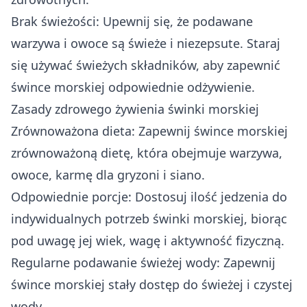
Brak świeżości: Upewnij się, że podawane
warzywa i owoce są świeże i niezepsute. Staraj
się używać świeżych składników, aby zapewnić
śwince morskiej odpowiednie odżywienie.
Zasady zdrowego żywienia świnki morskiej
Zrównoważona dieta: Zapewnij śwince morskiej
zrównoważoną dietę, która obejmuje warzywa,
owoce, karmę dla gryzoni i siano.
Odpowiednie porcje: Dostosuj ilość jedzenia do
indywidualnych potrzeb świnki morskiej, biorąc
pod uwagę jej wiek, wagę i aktywność fizyczną.
Regularne podawanie świeżej wody: Zapewnij
śwince morskiej stały dostęp do świeżej i czystej
wody.