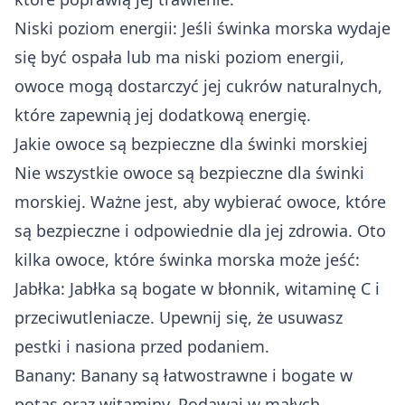
Niski poziom energii: Jeśli świnka morska wydaje
się być ospała lub ma niski poziom energii,
owoce mogą dostarczyć jej cukrów naturalnych,
które zapewnią jej dodatkową energię.
Jakie owoce są bezpieczne dla świnki morskiej
Nie wszystkie owoce są bezpieczne dla świnki
morskiej. Ważne jest, aby wybierać owoce, które
są bezpieczne i odpowiednie dla jej zdrowia. Oto
kilka owoce, które świnka morska może jeść:
Jabłka: Jabłka są bogate w błonnik, witaminę C i
przeciwutleniacze. Upewnij się, że usuwasz
pestki i nasiona przed podaniem.
Banany: Banany są łatwostrawne i bogate w
potas oraz witaminy. Podawaj w małych