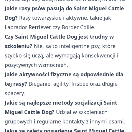
Jakie rasy psów pasują do Saint Miguel Cattle
Dog?
Rasy towarzyskie i aktywne, takie jak
Labrador Retriever czy Border Collie.
Czy Saint Miguel Cattle Dog jest trudny w
szkoleniu?
Nie, są to inteligentne psy, które
szybko się uczą, ale wymagają konsekwencji i
pozytywnych wzmocnień.
Jakie aktywności fizyczne są odpowiednie dla
tej rasy?
Bieganie, agility, frisbee oraz długie
spacery.
Jakie są najlepsze metody socjalizacji Saint
Miguel Cattle Dog?
Udział w szkoleniach
grupowych i regularne kontakty z innymi psami.
Jakie są zalety posiadania Saint Miguel Cattle