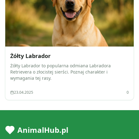
Żółty Labrador
Żółty Labrador to popularna odmiana Labradora
Retrievera o złocistej sierści. Poznaj charakter i
wymagania tej rasy.
23.04.2025
0
AnimalHub.pl