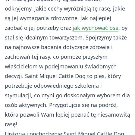
odkryjemy, jakie cechy wyróżniają tę rasę, jakie
są jej wymagania zdrowotne, jak najlepiej
zadbać o jej potrzeby oraz
jak wychować psa
, by
stał się idealnym towarzyszem. Spojrzymy także
na najnowsze badania dotyczące zdrowia i
zachowań tej rasy, co pomoże przyszłym
właścicielom w podejmowaniu świadomych
decyzji. Saint Miguel Cattle Dog to pies, który
potrzebuje odpowiedniego szkolenia i
stymulacji, co czyni go doskonałym wyborem dla
osób aktywnych. Przygotujcie się na podróż,
która pozwoli Wam lepiej poznać tę niesamowitą
rasę!
Historia i pochodzenie Saint Miguel Cattle Dog