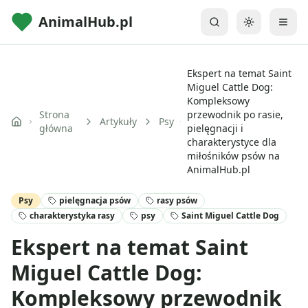
AnimalHub.pl
Przełącz mo
Ekspert na temat Saint
Miguel Cattle Dog:
Kompleksowy
Strona
przewodnik po rasie,
Artykuły
Psy
główna
pielęgnacji i
charakterystyce dla
miłośników psów na
AnimalHub.pl
Psy
pielęgnacja psów
rasy psów
charakterystyka rasy
psy
Saint Miguel Cattle Dog
Ekspert na temat Saint
Miguel Cattle Dog:
Kompleksowy przewodnik