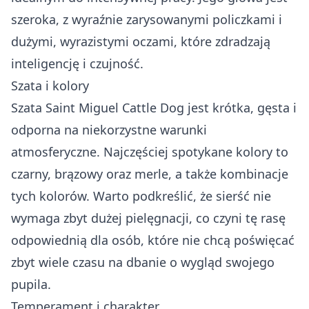
szeroka, z wyraźnie zarysowanymi policzkami i
dużymi, wyrazistymi oczami, które zdradzają
inteligencję i czujność.
Szata i kolory
Szata Saint Miguel Cattle Dog jest krótka, gęsta i
odporna na niekorzystne warunki
atmosferyczne. Najczęściej spotykane kolory to
czarny, brązowy oraz merle, a także kombinacje
tych kolorów. Warto podkreślić, że sierść nie
wymaga zbyt dużej pielęgnacji, co czyni tę rasę
odpowiednią dla osób, które nie chcą poświęcać
zbyt wiele czasu na dbanie o wygląd swojego
pupila.
Temperament i charakter