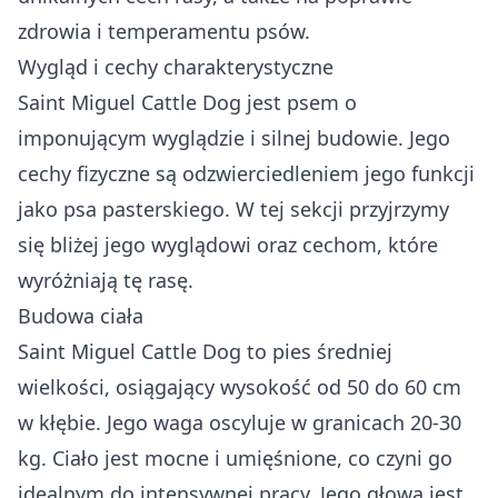
zdrowia i temperamentu psów.
Wygląd i cechy charakterystyczne
Saint Miguel Cattle Dog jest psem o
imponującym wyglądzie i silnej budowie. Jego
cechy fizyczne są odzwierciedleniem jego funkcji
jako psa pasterskiego. W tej sekcji przyjrzymy
się bliżej jego wyglądowi oraz cechom, które
wyróżniają tę rasę.
Budowa ciała
Saint Miguel Cattle Dog to pies średniej
wielkości, osiągający wysokość od 50 do 60 cm
w kłębie. Jego waga oscyluje w granicach 20-30
kg. Ciało jest mocne i umięśnione, co czyni go
idealnym do intensywnej pracy. Jego głowa jest