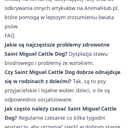
odkrywania innych artykułów na AnimalHub.pl,
które pomogą w lepszym zrozumieniu świata
psów.
FAQ
Jakie są najczęstsze problemy zdrowotne
Saint Miguel Cattle Dog?
Dysplazja stawu
biodrowego i problemy ze wzrokiem.
Czy Saint Miguel Cattle Dog dobrze odnajduje
się w rodzinach z dziećmi?
Tak, są to psy
przyjacielskie i lojalne wobec dzieci, o ile są
odpowiednio socjalizowane.
Jak często należy czesać Saint Miguel Cattle
Dog?
Regularne czesanie co kilka tygodni
wystarczy, aby utrzymać sierść w dobrym stanie.