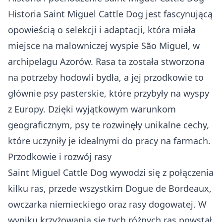
Historia Saint Miguel Cattle Dog jest fascynującą
opowieścią o selekcji i adaptacji, która miała
miejsce na malowniczej wyspie São Miguel, w
archipelagu Azorów. Rasa ta została stworzona
na potrzeby hodowli bydła, a jej przodkowie to
głównie psy pasterskie, które przybyły na wyspy
z Europy. Dzięki wyjątkowym warunkom
geograficznym, psy te rozwinęły unikalne cechy,
które uczyniły je idealnymi do pracy na farmach.
Przodkowie i rozwój rasy
Saint Miguel Cattle Dog wywodzi się z połączenia
kilku ras, przede wszystkim Dogue de Bordeaux,
owczarka niemieckiego oraz rasy dogowatej. W
wyniku krzyżowania się tych różnych ras powstał