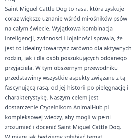
Saint Miguel Cattle Dog to rasa, która zyskuje
coraz większe uznanie wśród miłośników psów
na całym świecie. Wyjątkowa kombinacja
inteligencji, zwinności i lojalności sprawia, że
jest to idealny towarzysz zarówno dla aktywnych
rodzin, jak i dla osób poszukujących oddanego
przyjaciela. W tym obszernym przewodniku
przedstawimy wszystkie aspekty związane z tą
fascynującą rasą, od jej historii po pielęgnację i
charakterystykę. Naszym celem jest
dostarczenie Czytelnikom AnimalHub.pl
kompleksowej wiedzy, aby mogli w pełni
zrozumieć i docenić Saint Miguel Cattle Dog.
W miarę jak będziemy zgłębiać temat,