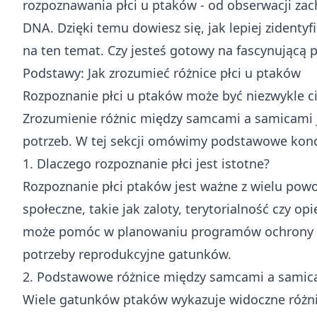
rozpoznawania płci u ptaków - od obserwacji za
DNA. Dzięki temu dowiesz się, jak lepiej zidenty
na ten temat. Czy jesteś gotowy na fascynującą 
Podstawy: Jak zrozumieć różnice płci u ptaków
Rozpoznanie płci u ptaków może być niezwykle c
Zrozumienie różnic między samcami a samicami j
potrzeb. W tej sekcji omówimy podstawowe konce
1. Dlaczego rozpoznanie płci jest istotne?
Rozpoznanie płci ptaków jest ważne z wielu pow
społeczne, takie jak zaloty, terytorialność czy
może pomóc w planowaniu programów ochrony i 
potrzeby reprodukcyjne gatunków.
2. Podstawowe różnice między samcami a samic
Wiele gatunków ptaków wykazuje widoczne różni