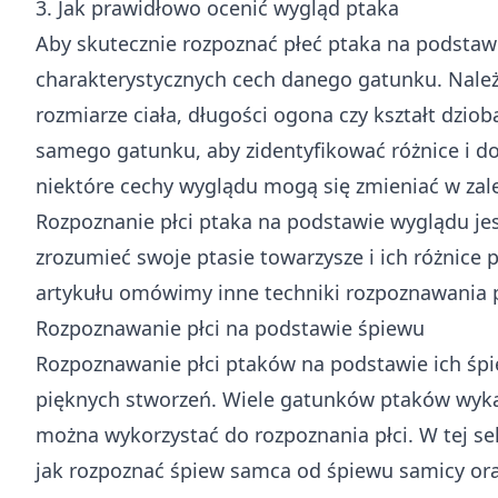
3. Jak prawidłowo ocenić wygląd ptaka
Aby skutecznie rozpoznać płeć ptaka na podstawi
charakterystycznych cech danego gatunku. Należy
rozmiarze ciała, długości ogona czy kształt dzio
samego gatunku, aby zidentyfikować różnice i do
niektóre cechy wyglądu mogą się zmieniać w zale
Rozpoznanie płci ptaka na podstawie wyglądu jes
zrozumieć swoje ptasie towarzysze i ich różnice 
artykułu omówimy inne techniki rozpoznawania pł
Rozpoznawanie płci na podstawie śpiewu
Rozpoznawanie płci ptaków na podstawie ich śpi
pięknych stworzeń. Wiele gatunków ptaków wyka
można wykorzystać do rozpoznania płci. W tej sek
jak rozpoznać śpiew samca od śpiewu samicy ora