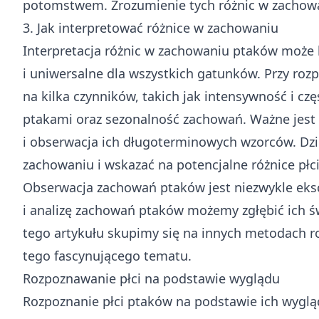
potomstwem. Zrozumienie tych różnic w zachowa
3. Jak interpretować różnice w zachowaniu
Interpretacja różnic w zachowaniu ptaków może
i uniwersalne dla wszystkich gatunków. Przy ro
na kilka czynników, takich jak intensywność i cz
ptakami oraz sezonalność zachowań. Ważne jes
i obserwacja ich długoterminowych wzorców. Dzię
zachowaniu i wskazać na potencjalne różnice płc
Obserwacja zachowań ptaków jest niezwykle eks
i analizę zachowań ptaków możemy zgłębić ich świ
tego artykułu skupimy się na innych metodach r
tego fascynującego tematu.
Rozpoznawanie płci na podstawie wyglądu
Rozpoznanie płci ptaków na podstawie ich wygląd