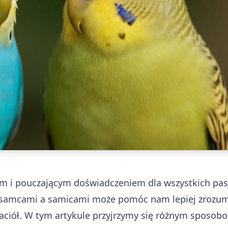
ym i pouczającym doświadczeniem dla wszystkich pa
y samcami a samicami może pomóc nam lepiej zrozu
jaciół. W tym artykule przyjrzymy się różnym sposob