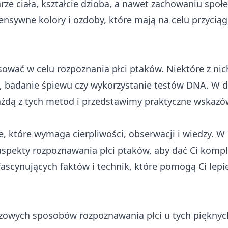
ze ciała, kształcie dzioba, a nawet zachowaniu społ
ensywne kolory i ozdoby, które mają na celu przyciąg
sować w celu rozpoznania płci ptaków. Niektóre z nic
, badanie śpiewu czy wykorzystanie testów DNA. W d
żdą z tych metod i przedstawimy praktyczne wskazó
, które wymaga cierpliwości, obserwacji i wiedzy. W
 aspekty rozpoznawania płci ptaków, aby dać Ci kom
ascynujących faktów i technik, które pomogą Ci lepi
zowych sposobów rozpoznawania płci u tych pięknyc