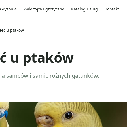
Gryzonie
Zwierzęta Egzotyczne
Katalog Usług
Kontakt
łeć u ptaków
eć u ptaków
nia samców i samic różnych gatunków.