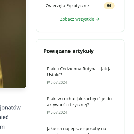
Zwierzęta Egzotyczne
96
Zobacz wszystkie
Powiązane artykuły
Ptaki i Codzienna Rutyna – Jak Ją
Ustalić?
5.07.2024
Ptaki w ruchu: Jak zachęcić je do
aktywności fizycznej?
sjonatów
5.07.2024
mieć
om
Jakie są najlepsze sposoby na