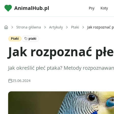
AnimalHub.pl
Psy
Koty
Strona główna
Artykuły
Ptaki
Jak rozpoznać p
Ptaki
ptaki
Jak rozpoznać pł
Jak określić płeć ptaka? Metody rozpoznawa
25.06.2024