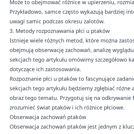
Może to obejmować różnice w upierzeniu, rozmiar
Przykładowo, samce często wykazują bardziej int
uwagi samic podczas okresu zalotów.
3. Metody rozpoznawania płci u ptaków
Istnieje wiele różnych metod, które można zasto
obejmują obserwację zachowań, analizę wyglądu
sekcjach tego artykułu omówimy szczegółowo ka
dotyczące ich zastosowania.
Rozpoznanie płci u ptaków to fascynujące zadanie
sekcjach tego artykułu będziemy zgłębiać różne
obraz tego tematu. Przygotuj się na odkrywanie f
zrozumieć świat ptaków i ich różnice płciowe.
Obserwacja zachowań ptaków
Obserwacja zachowań ptaków jest jednym z kluc