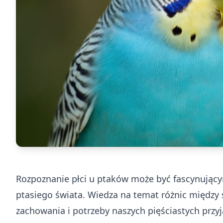
Rozpoznanie płci u ptaków może być fascynując
ptasiego świata. Wiedza na temat różnic międz
zachowania i potrzeby naszych pięściastych przy