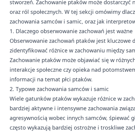
stworzeń. Zachowanie ptaków może dostarczyć n
oraz ról społecznych. W tej sekcji omówimy dlac
zachowania samców i samic, oraz jak interpreto
1. Dlaczego obserwowanie zachowań jest ważne
Obserwowanie zachowań ptaków jest kluczowe dl
zidentyfikować różnice w zachowaniu między sa
Zachowanie ptaków może objawiać się w różnych 
interakcje społeczne czy opieka nad potomstw
informacji na temat płci ptaków.
2. Typowe zachowania samców i samic
Wiele gatunków ptaków wykazuje różnice w zach
bardziej aktywne i intensywne zachowania związ
agresywnością wobec innych samców, śpiewać gł
często wykazują bardziej ostrożne i troskliwe z