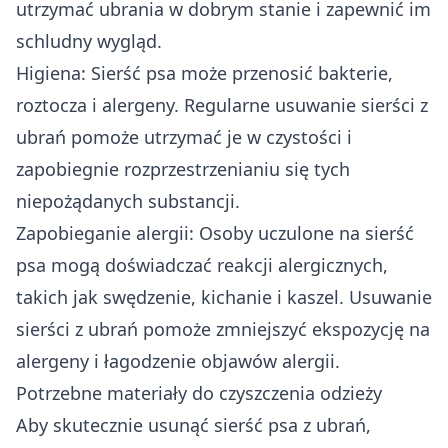
utrzymać ubrania w dobrym stanie i zapewnić im
schludny wygląd.
Higiena: Sierść psa może przenosić bakterie,
roztocza i alergeny. Regularne usuwanie sierści z
ubrań pomoże utrzymać je w czystości i
zapobiegnie rozprzestrzenianiu się tych
niepożądanych substancji.
Zapobieganie alergii: Osoby uczulone na sierść
psa mogą doświadczać reakcji alergicznych,
takich jak swędzenie, kichanie i kaszel. Usuwanie
sierści z ubrań pomoże zmniejszyć ekspozycję na
alergeny i łagodzenie objawów alergii.
Potrzebne materiały do czyszczenia odzieży
Aby skutecznie usunąć sierść psa z ubrań,