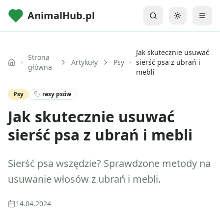
AnimalHub.pl
Przełącz mo
Jak skutecznie usuwać
Strona
Artykuły
Psy
sierść psa z ubrań i
główna
mebli
Psy
rasy psów
Jak skutecznie usuwać
sierść psa z ubrań i mebli
Sierść psa wszędzie? Sprawdzone metody na
usuwanie włosów z ubrań i mebli.
14.04.2024