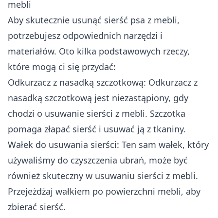
mebli
Aby skutecznie usunąć sierść psa z mebli,
potrzebujesz odpowiednich narzędzi i
materiałów. Oto kilka podstawowych rzeczy,
które mogą ci się przydać:
Odkurzacz z nasadką szczotkową: Odkurzacz z
nasadką szczotkową jest niezastąpiony, gdy
chodzi o usuwanie sierści z mebli. Szczotka
pomaga złapać sierść i usuwać ją z tkaniny.
Wałek do usuwania sierści: Ten sam wałek, który
używaliśmy do czyszczenia ubrań, może być
również skuteczny w usuwaniu sierści z mebli.
Przejeżdżaj wałkiem po powierzchni mebli, aby
zbierać sierść.