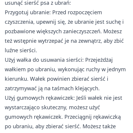
usunąć sierść psa z ubrań:
Przygotuj ubranie: Przed rozpoczęciem
czyszczenia, upewnij się, że ubranie jest suchę i
pozbawione większych zanieczyszczeń. Możesz
też wstępnie wytrzepać je na zewnątrz, aby zbić
luźne sierści.
Użyj wałka do usuwania sierści: Przejeżdżaj
wałkiem po ubraniu, wykonując ruchy w jednym
kierunku. Wałek powinien zbierać sierść i
zatrzymywać ją na taśmach klejących.
Użyj gumowych rękawiczek: Jeśli wałek nie jest
wystarczająco skuteczny, możesz użyć
gumowych rękawiczek. Przeciągnij rękawiczką
po ubraniu, aby zbierać sierść. Możesz także