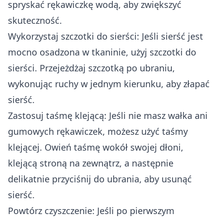
spryskać rękawiczkę wodą, aby zwiększyć
skuteczność.
Wykorzystaj szczotki do sierści: Jeśli sierść jest
mocno osadzona w tkaninie, użyj szczotki do
sierści. Przejeżdżaj szczotką po ubraniu,
wykonując ruchy w jednym kierunku, aby złapać
sierść.
Zastosuj taśmę klejącą: Jeśli nie masz wałka ani
gumowych rękawiczek, możesz użyć taśmy
klejącej. Owień taśmę wokół swojej dłoni,
klejącą stroną na zewnątrz, a następnie
delikatnie przyciśnij do ubrania, aby usunąć
sierść.
Powtórz czyszczenie: Jeśli po pierwszym