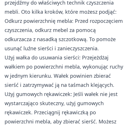
przejdźmy do właściwych technik czyszczenia
mebli. Oto kilka kroków, które możesz podjąć:
Odkurz powierzchnię mebla: Przed rozpoczęciem
czyszczenia, odkurz mebel za pomocą
odkurzacza z nasadką szczotkową. To pomoże
usunąć luźne sierści i zanieczyszczenia.
Użyj wałka do usuwania sierści: Przejeżdżaj
wałkiem po powierzchni mebla, wykonując ruchy
w jednym kierunku. Wałek powinien zbierać
sierść i zatrzymywać ją na taśmach klejących.
Użyj gumowych rękawiczek: Jeśli wałek nie jest
wystarczająco skuteczny, użyj gumowych
rękawiczek. Przeciągnij rękawiczką po
powierzchni mebla, aby zbierać sierść. Możesz