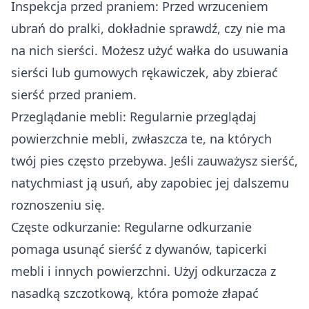
Inspekcja przed praniem: Przed wrzuceniem
ubrań do pralki, dokładnie sprawdź, czy nie ma
na nich sierści. Możesz użyć wałka do usuwania
sierści lub gumowych rękawiczek, aby zbierać
sierść przed praniem.
Przeglądanie mebli: Regularnie przeglądaj
powierzchnie mebli, zwłaszcza te, na których
twój pies często przebywa. Jeśli zauważysz sierść,
natychmiast ją usuń, aby zapobiec jej dalszemu
roznoszeniu się.
Częste odkurzanie: Regularne odkurzanie
pomaga usunąć sierść z dywanów, tapicerki
mebli i innych powierzchni. Użyj odkurzacza z
nasadką szczotkową, która pomoże złapać