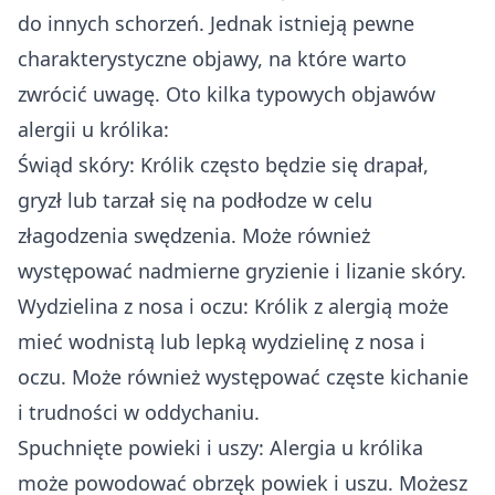
do innych schorzeń. Jednak istnieją pewne
charakterystyczne objawy, na które warto
zwrócić uwagę. Oto kilka typowych objawów
alergii u królika:
Świąd skóry: Królik często będzie się drapał,
gryzł lub tarzał się na podłodze w celu
złagodzenia swędzenia. Może również
występować nadmierne gryzienie i lizanie skóry.
Wydzielina z nosa i oczu: Królik z alergią może
mieć wodnistą lub lepką wydzielinę z nosa i
oczu. Może również występować częste kichanie
i trudności w oddychaniu.
Spuchnięte powieki i uszy: Alergia u królika
może powodować obrzęk powiek i uszu. Możesz