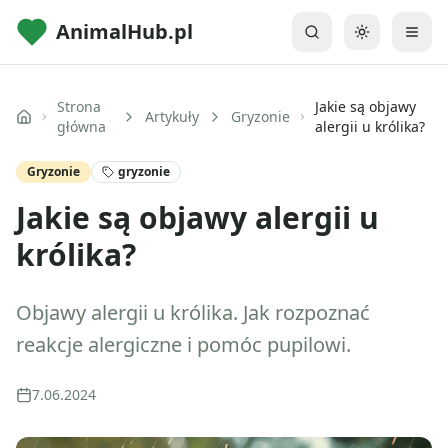
AnimalHub.pl
Przełącz mo
Strona
Jakie są objawy
Artykuły
Gryzonie
główna
alergii u królika?
Gryzonie
gryzonie
Jakie są objawy alergii u
królika?
Objawy alergii u królika. Jak rozpoznać
reakcje alergiczne i pomóc pupilowi.
7.06.2024