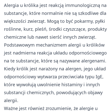
Alergia u królika jest reakcją immunologiczną na
substancje, które normalnie nie są szkodliwe dla
większości zwierząt. Mogą to być pokarmy, pyłki
roślinne, kurz, pleśń, środki czyszczące, produkty
chemiczne lub nawet sierść innych zwierząt.
Podstawowym mechanizmem alergii u królików
jest nadmierna reakcja układu odpornościowego
na te substancje, które są nazywane alergenami.
Kiedy królik jest narażony na alergen, jego układ
odpornościowy wytwarza przeciwciała typu IgE,
które wywołują uwolnienie histaminy i innych
substancji chemicznych, powodujących objawy
alergii.
Ważne jest również zrozumienie, że alergie u