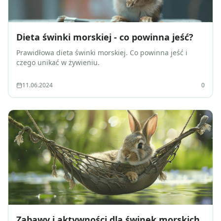
Dieta świnki morskiej - co powinna jeść?
Prawidłowa dieta świnki morskiej. Co powinna jeść i
czego unikać w żywieniu.
11.06.2024
0
Zabawy i aktywności dla świnek morskich