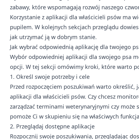
zabawy, które wspomagają rozwój naszego czwo
Korzystanie z aplikacji dla właścicieli psów ma 
pupilem. W kolejnych sekcjach przeglądu dowiesz
jak utrzymać ją w dobrym stanie.
Jak wybrać odpowiednią aplikację dla twojego p
Wybór odpowiedniej aplikacji dla swojego psa m
opcji. W tej sekcji omówimy kroki, które warto 
1. Określ swoje potrzeby i cele
Przed rozpoczęciem poszukiwań warto określić, j
aplikacji dla właścicieli psów. Czy chcesz monito
zarządzać terminami weterynaryjnymi czy może sz
pomoże Ci w skupieniu się na właściwych funkcja
2. Przeglądaj dostępne aplikacje
Rozpocznij swoje poszukiwania, przeglądając dost