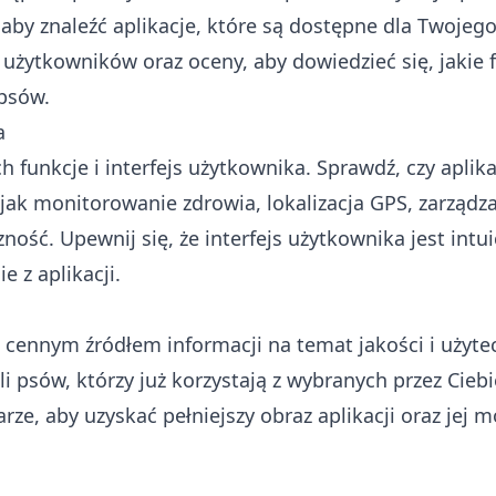
 aby znaleźć aplikacje, które są dostępne dla Twoje
e użytkowników oraz oceny, aby dowiedzieć się, jakie 
 psów.
a
 funkcje i interfejs użytkownika. Sprawdź, czy aplika
ie jak monitorowanie zdrowia, lokalizacja GPS, zarządz
ść. Upewnij się, że interfejs użytkownika jest intui
 z aplikacji.
 cennym źródłem informacji na temat jakości i użyte
li psów, którzy już korzystają z wybranych przez Ciebie
, aby uzyskać pełniejszy obraz aplikacji oraz jej m