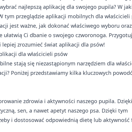
ak wybrać najlepszą aplikację dla swojego pupila? W ja
 tym przeglądzie aplikacji mobilnych dla właścicieli
kacji jest ważne, jak dokonać właściwego wyboru oraz
re ułatwią Ci dbanie o swojego czworonoga. Przygotuj
lepiej zrozumieć świat aplikacji dla psów!
likacji dla właścicieli psów
ilne stają się niezastąpionym narzędziem dla właścic
likacji? Poniżej przedstawiamy kilka kluczowych powod
torowanie zdrowia i aktywności naszego pupila. Dzięk
yczną, sen, a nawet apetyt naszego psa. Dzięki tym
eby i dostosować odpowiednią dietę lub aktywność f