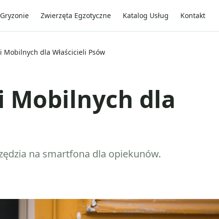
Gryzonie
Zwierzęta Egzotyczne
Katalog Usług
Kontakt
i Mobilnych dla Właścicieli Psów
i Mobilnych dla
arzędzia na smartfona dla opiekunów.