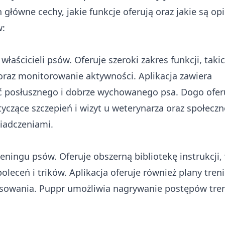
 główne cechy, jakie funkcje oferują oraz jakie są opi
w:
właścicieli psów. Oferuje szeroki zakres funkcji, takic
oraz monitorowanie aktywności. Aplikacja zawiera
ć posłusznego i dobrze wychowanego psa. Dogo ofer
czące szczepień i wizyt u weterynarza oraz społeczn
iadczeniami.
reningu psów. Oferuje obszerną bibliotekę instrukcji,
oleceń i trików. Aplikacja oferuje również plany tre
sowania. Puppr umożliwia nagrywanie postępów tr