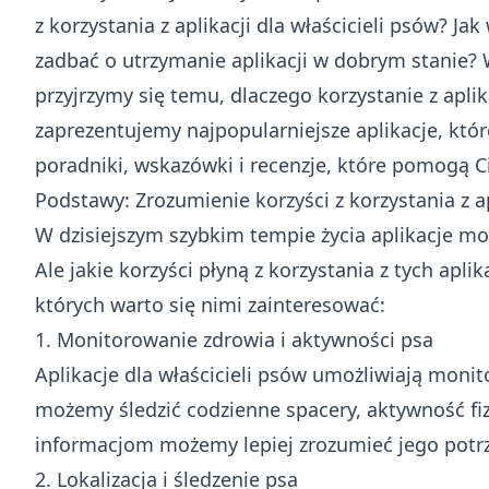
z korzystania z aplikacji dla właścicieli psów? J
zadbać o utrzymanie aplikacji w dobrym stanie? W
przyjrzymy się temu, dlaczego korzystanie z apli
zaprezentujemy najpopularniejsze aplikacje, któ
poradniki, wskazówki i recenzje, które pomogą Ci 
Podstawy: Zrozumienie korzyści z korzystania z ap
W dzisiejszym szybkim tempie życia aplikacje mob
Ale jakie korzyści płyną z korzystania z tych ap
których warto się nimi zainteresować:
1. Monitorowanie zdrowia i aktywności psa
Aplikacje dla właścicieli psów umożliwiają moni
możemy śledzić codzienne spacery, aktywność fiz
informacjom możemy lepiej zrozumieć jego potrz
2. Lokalizacja i śledzenie psa