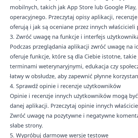
mobilnych, takich jak App Store lub Google Play,
operacyjnego. Przeczytaj opisy aplikacji, recenzj
oferują i jak są oceniane przez innych właścicieli
3. Zwróć uwagę na funkcje i interfejs użytkownik
Podczas przeglądania aplikacji zwróć uwagę na ich
oferuje funkcje, które są dla Ciebie istotne, tak
terminami weterynaryjnymi, edukacja czy społeczno
łatwy w obsłudze, aby zapewnić płynne korzystanie
4. Sprawdź opinie i recenzje użytkowników
Opinie i recenzje innych użytkowników mogą być
danej aplikacji. Przeczytaj opinie innych właścicie
Zwróć uwagę na pozytywne i negatywne komentarze
słabe strony.
5. Wypróbuj darmowe wersje testowe