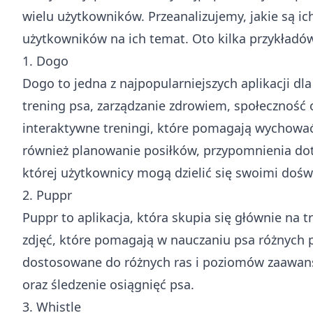
wielu użytkowników. Przeanalizujemy, jakie są ich
użytkowników na ich temat. Oto kilka przykładó
1. Dogo
Dogo to jedna z najpopularniejszych aplikacji dla 
trening psa, zarządzanie zdrowiem, społeczność 
interaktywne treningi, które pomagają wychowa
również planowanie posiłków, przypomnienia doty
której użytkownicy mogą dzielić się swoimi dośw
2. Puppr
Puppr to aplikacja, która skupia się głównie na t
zdjęć, które pomagają w nauczaniu psa różnych p
dostosowane do różnych ras i poziomów zaawan
oraz śledzenie osiągnięć psa.
3. Whistle