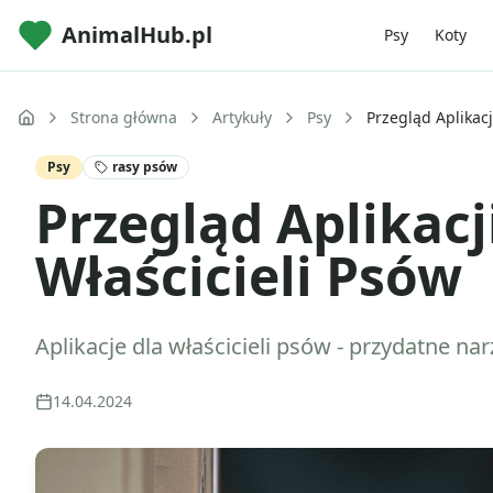
AnimalHub.pl
Psy
Koty
Strona główna
Artykuły
Psy
Przegląd Aplikacj
Psy
rasy psów
Przegląd Aplikacj
Właścicieli Psów
Aplikacje dla właścicieli psów - przydatne n
14.04.2024