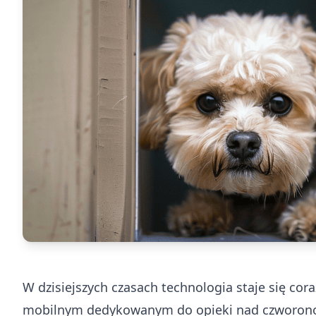
W dzisiejszych czasach technologia staje się cora
mobilnym dedykowanym do opieki nad czworonoga