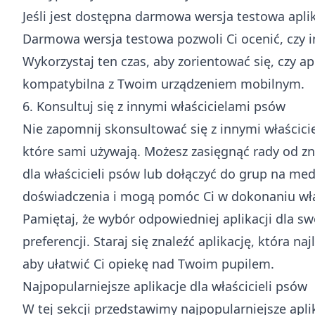
Jeśli jest dostępna darmowa wersja testowa aplik
Darmowa wersja testowa pozwoli Ci ocenić, czy int
Wykorzystaj ten czas, aby zorientować się, czy apl
kompatybilna z Twoim urządzeniem mobilnym.
6. Konsultuj się z innymi właścicielami psów
Nie zapomnij skonsultować się z innymi właścicie
które sami używają. Możesz zasięgnąć rady od z
dla właścicieli psów lub dołączyć do grup na me
doświadczenia i mogą pomóc Ci w dokonaniu wł
Pamiętaj, że wybór odpowiedniej aplikacji dla s
preferencji. Staraj się znaleźć aplikację, która 
aby ułatwić Ci opiekę nad Twoim pupilem.
Najpopularniejsze aplikacje dla właścicieli psów
W tej sekcji przedstawimy najpopularniejsze aplik