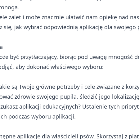
ronoga.
wiele zalet i może znacznie ułatwić nam opiekę nad n
 się, jak wybrać odpowiednią aplikację dla swojego 
sa
oże być przytłaczający, biorąc pod uwagę mnogość 
podjąć, aby dokonać właściwego wyboru:
akie są Twoje główne potrzeby i cele związane z korz
rować zdrowie swojego pupila, śledzić jego lokalizację
ukasz aplikacji edukacyjnych? Ustalenie tych priory
ch podczas wyboru aplikacji.
ępne aplikacje dla właścicieli psów. Skorzystaj z pla