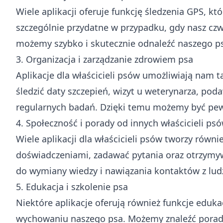
Wiele aplikacji oferuje funkcję śledzenia GPS, k
szczególnie przydatne w przypadku, gdy nasz czwor
możemy szybko i skutecznie odnaleźć naszego p
3. Organizacja i zarządzanie zdrowiem psa
Aplikacje dla właścicieli psów umożliwiają nam
śledzić daty szczepień, wizyt u weterynarza, pod
regularnych badań. Dzięki temu możemy być pew
4. Społeczność i porady od innych właścicieli ps
Wiele aplikacji dla właścicieli psów tworzy równ
doświadczeniami, zadawać pytania oraz otrzymyw
do wymiany wiedzy i nawiązania kontaktów z lud
5. Edukacja i szkolenie psa
Niektóre aplikacje oferują również funkcje eduk
wychowaniu naszego psa. Możemy znaleźć poradni