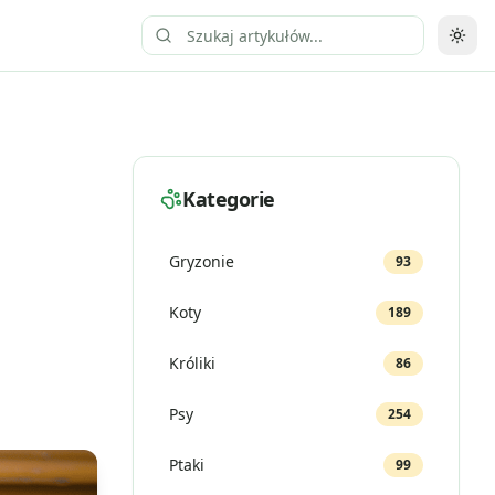
Prze
Kategorie
Gryzonie
93
Koty
189
Króliki
86
Psy
254
Ptaki
99