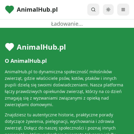
AnimalHub.pl
Przełącz mo
Ładowanie...
AnimalHub.pl
O AnimalHub.pl
AnimalHub.pl to dynamiczna społeczność miłośników
zwierząt, gdzie właściciele psów, kotów, ptaków i innych
pupili dzielą się swoimi doświadczeniami. Nasza platforma
łączy prawdziwych opiekunów zwierząt, którzy na co dzień
zmagają się z wyzwaniami związanymi z opieką nad
zwierzętami domowymi.
Znajdziesz tu autentyczne historie, praktyczne porady
dotyczące żywienia, pielęgnacji, wychowania i zdrowia
zwierząt. Dołącz do naszej społeczności i poznaj innych