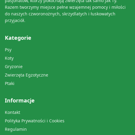
pasjonatów, którzy pokochają zwierzęta tak samo jak Ty.
Razem tworzymy miejsce pełne wzajemnej pomocy i miłości
do naszych czworonożnych, skrzydlatych i łuskowatych
przyjaciół.
Kategorie
Psy
Koty
Gryzonie
Zwierzęta Egzotyczne
Ptaki
Informacje
Kontakt
Polityka Prywatności i Cookies
Regulamin